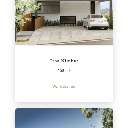
Casa Nimbus
2
205 m
Ver detalles