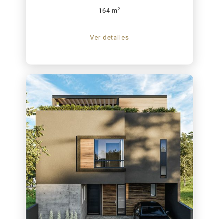
2
164 m
Ver detalles