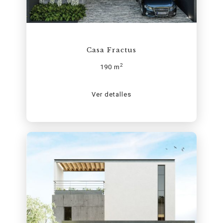
Casa Fractus
2
190 m
Ver detalles