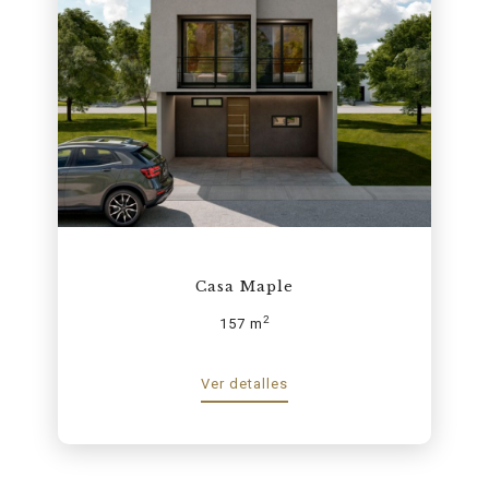
Casa Maple
2
157 m
Ver detalles