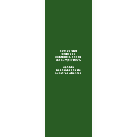
Somos una
empresa
confiable, capaz
de cumplir 100%
con las
necesidades de
nuestros clientes.